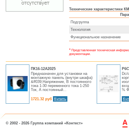
Технические характеристики К
Пара
Подгруппа
Технология
Функциональное назначение
*
Представленная техническая информац
документации.
ПК16-12А2025
P6C
Предназначен для установки на
Dc/
монтажную панель (внутри шкафа)
кор
&#039;Напряжение, В постоянного
изо
тока 1-30 переменного тока 1-250
вхо
Ток, А постоянный...
% Ф
1721.32 руб
Купить
Куп
© 2002 - 2026 Группа компаний «Контест»