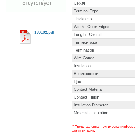
Серия
Terminal Type
Thickness
Width - Outer Edges
130102.pdf
Length - Overall
Тип монтажа
Termination
Wire Gauge
Insulation
Возможности
Цвет
Contact Material
Contact Finish
Insulation Diameter
Material - Insulation
*
Представленная техническая информац
документации.