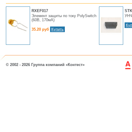
RXEF017
STK
Элемент защиты по току PolySwitch
УНЧ
(60В, 170мA)
Куп
35.20 руб
Купить
© 2002 - 2026 Группа компаний «Контест»