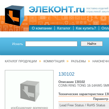
поставка изделий
отраслевой закуп
О компании
Каталог
Как купить?
Опл
Искать
»
»
»
КАТАЛОГ ПРОДУКЦИИ
КОММУТАЦИЯ
РАЗЪЕМЫ
НАКОНЕЧН
130102
Описание 130102
CONN RING TONG 16-14AWG 5M
Технические характеристики 13
Параметр
Lead Free Status / RoHS Status