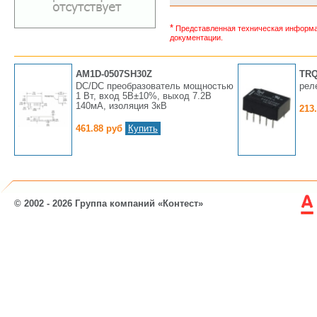
*
Представленная техническая информац
документации.
AM1D-0507SH30Z
TRQ
DC/DC преобразователь мощностью
рел
1 Вт, вход 5В±10%, выход 7.2В
140мА, изоляция 3кВ
213
461.88 руб
Купить
© 2002 - 2026 Группа компаний «Контест»