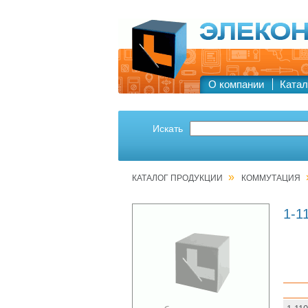
О компании
Катал
Искать
»
КАТАЛОГ ПРОДУКЦИИ
КОММУТАЦИЯ
1-1