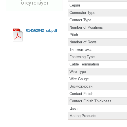
Серия
Connector Type
Contact Type
Number of Positions
014562042_sd.pdf
Pitch
Number of Rows
Тип монтажа
Fastening Type
Cable Termination
Wire Type
Wire Gauge
Возможности
Contact Finish
Contact Finish Thickness
Цвет
Mating Products