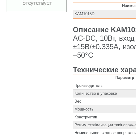
Наиме
KAM1015D
Описание KAM10
AC-DC, 10Вт, вход
±15В/±0.335A, изо
+50°С
Технические хар
Параметр
Производитель
Количество в упаковке
Вес
Мощность
Конструктив
Режим стабилизации ток/напряж
Номинальное входное напряжен