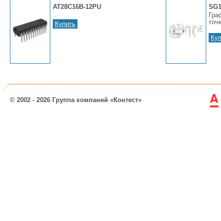
AT28C16B-12PU
SG1
Гра
точ
Купить
Куп
© 2002 - 2026 Группа компаний «Контест»