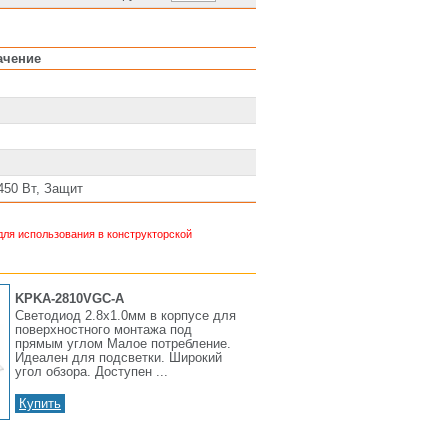
ачение
50 Вт, Защит
ля использования в конструкторской
KPKA-2810VGC-A
Светодиод 2.8х1.0мм в корпусе для
поверхностного монтажа под
прямым углом Малое потребление.
Идеален для подсветки. Широкий
угол обзора. Доступен ...
Купить