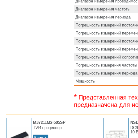
Диапазон измерения проводимос
Диапазон измерения частоты
Диапазон измерения периода
Погрешность измерений постоян
Погрешность измерений перемен
Погрешность измерений постоян
Погрешность измерений перемен
Погрешность измерений сопроти
Погрешность измерения частоты
Погрешность измерения периода
Мощность
*
Представленная тех
предназначена для ис
M37211M2-505SP
NSD
TVR пpоцессоp
DC/
10 В
Купить