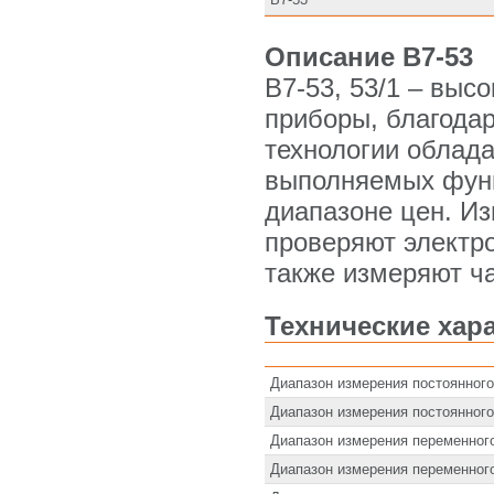
Описание В7-53
В7-53, 53/1 – вы
приборы, благода
технологии облад
выполняемых функ
диапазоне цен. Из
проверяют электр
также измеряют ча
Технические хара
Диапазон измерения постоянног
Диапазон измерения постоянного
Диапазон измерения переменног
Диапазон измерения переменного