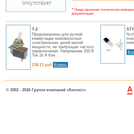
*
Представленная техническая информац
документации.
Т-2
STY
Предназначены для ручной
N-ch
коммутации низковольтных
max
электрических цепей малой
mdm
мощности, не требующих частого
переключения. Напряжение 250 В
Куп
Ток 16 А Кон...
238.13 руб
Купить
© 2002 - 2026 Группа компаний «Контест»