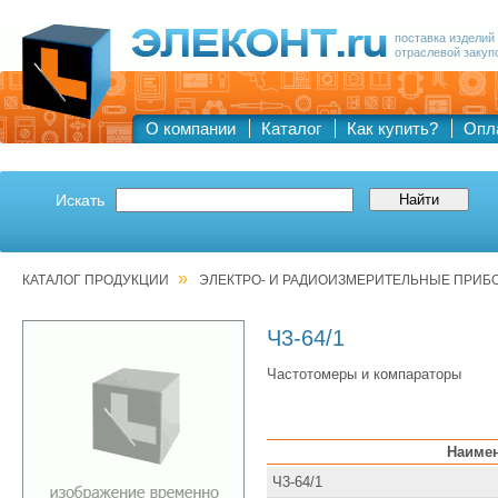
поставка изделий
отраслевой закуп
О компании
Каталог
Как купить?
Опл
Искать
»
КАТАЛОГ ПРОДУКЦИИ
ЭЛЕКТРО- И РАДИОИЗМЕРИТЕЛЬНЫЕ ПРИБ
Ч3-64/1
Частотомеры и компараторы
Наиме
Ч3-64/1