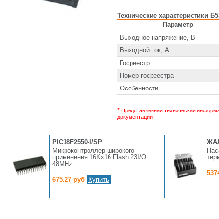
Технические характеристики Б5
Параметр
Выходное напряжение, В
Выходной ток, А
Госреестр
Номер госреестра
Особенности
*
Представленная техническая информац
документации.
PIC18F2550-I/SP
ЖА
Микроконтроллер широкого
Нас
применения 16Kx16 Flash 23I/O
тер
48MHz
537
675.27 руб
Купить