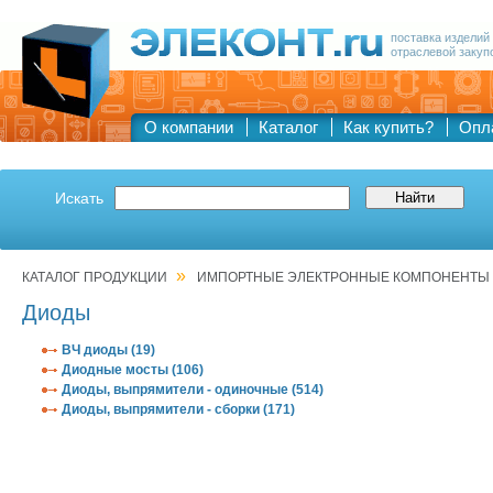
поставка изделий
отраслевой закуп
О компании
Каталог
Как купить?
Опл
Искать
»
КАТАЛОГ ПРОДУКЦИИ
ИМПОРТНЫЕ ЭЛЕКТРОННЫЕ КОМПОНЕНТЫ
Диоды
ВЧ диоды (19)
Диодные мосты (106)
Диоды, выпрямители - одиночные (514)
Диоды, выпрямители - сборки (171)