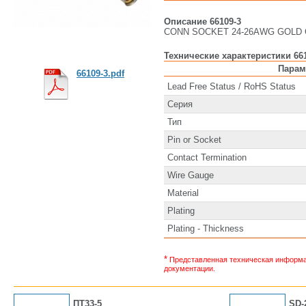
Описание 66109-3
CONN SOCKET 24-26AWG GOLD 
Технические характеристики 66
Парам
66109-3.pdf
Lead Free Status / RoHS Status
Серия
Тип
Pin or Socket
Contact Termination
Wire Gauge
Material
Plating
Plating - Thickness
*
Представленная техническая информац
документации.
ПТ33-5
SD-