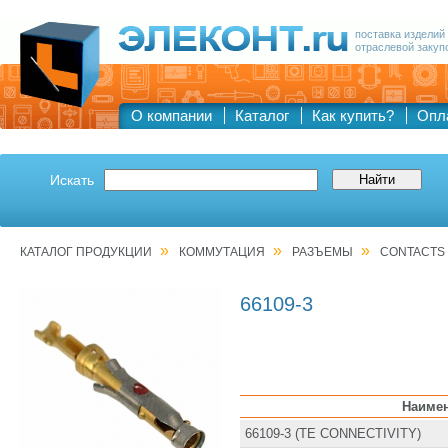
поставка изделий
отраслевой закуп
О компании
Каталог
Как купить?
Опл
Искать
»
»
»
КАТАЛОГ ПРОДУКЦИИ
КОММУТАЦИЯ
РАЗЪЕМЫ
CONTACTS 
66109-3
Наиме
66109-3 (TE CONNECTIVITY)