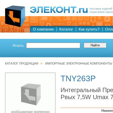
поставка изделий
отраслевой закуп
О компании
Каталог
Как купить?
Опл
Искать
»
КАТАЛОГ ПРОДУКЦИИ
ИМПОРТНЫЕ ЭЛЕКТРОННЫЕ КОМПОНЕНТЫ
TNY263P
Интегральный Пре
Pвых 7,5W Umax 7
Наиме