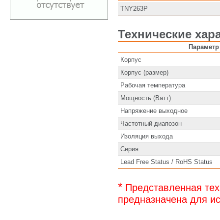
TNY263P
Технические хар
Параметр
Корпус
Корпус (размер)
Рабочая температура
Мощность (Ватт)
Напряжение выходное
Частотный диапозон
Изоляция выхода
Серия
Lead Free Status / RoHS Status
*
Представленная тех
предназначена для ис